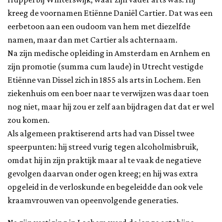
kreeg de voornamen Etiënne Daniël Cartier. Dat was een
eerbetoon aan een oudoom van hem met diezelfde
namen, maar dan met Cartier als achternaam.
Na zijn medische opleiding in Amsterdam en Arnhem en
zijn promotie (summa cum laude) in Utrecht vestigde
Etiënne van Dissel zich in 1855 als arts in Lochem. Een
ziekenhuis om een boer naar te verwijzen was daar toen
nog niet, maar hij zou er zelf aan bijdragen dat dat er wel
zou komen.
Als algemeen praktiserend arts had van Dissel twee
speerpunten: hij streed vurig tegen alcoholmisbruik,
omdat hij in zijn praktijk maar al te vaak de negatieve
gevolgen daarvan onder ogen kreeg; en hij was extra
opgeleid in de verloskunde en begeleidde dan ook vele
kraamvrouwen van opeenvolgende generaties.