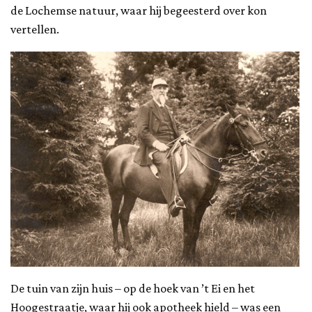
de Lochemse natuur, waar hij begeesterd over kon
vertellen.
De tuin van zijn huis – op de hoek van ’t Ei en het
Hoogestraatje, waar hij ook apotheek hield – was een