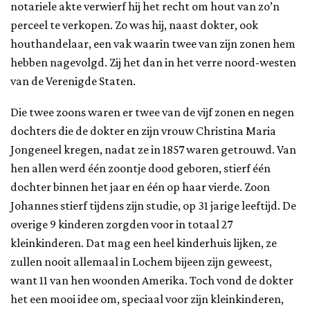
notariele akte verwierf hij het recht om hout van zo’n
perceel te verkopen. Zo was hij, naast dokter, ook
houthandelaar, een vak waarin twee van zijn zonen hem
hebben nagevolgd. Zij het dan in het verre noord-westen
van de Verenigde Staten.
Die twee zoons waren er twee van de vijf zonen en negen
dochters die de dokter en zijn vrouw Christina Maria
Jongeneel kregen, nadat ze in 1857 waren getrouwd. Van
hen allen werd één zoontje dood geboren, stierf één
dochter binnen het jaar en één op haar vierde. Zoon
Johannes stierf tijdens zijn studie, op 31 jarige leeftijd. De
overige 9 kinderen zorgden voor in totaal 27
kleinkinderen. Dat mag een heel kinderhuis lijken, ze
zullen nooit allemaal in Lochem bijeen zijn geweest,
want 11 van hen woonden Amerika. Toch vond de dokter
het een mooi idee om, speciaal voor zijn kleinkinderen,