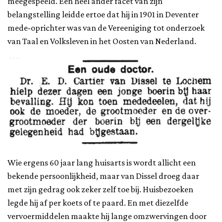
meegespeeld. Een heel ander facet van zijn
belangstelling leidde ertoe dat hij in 1901 in Deventer
mede-oprichter was van de Vereeniging tot onderzoek
van Taal en Volksleven in het Oosten van Nederland.
Wie ergens 60 jaar lang huisarts is wordt allicht een
bekende persoonlijkheid, maar van Dissel droeg daar
met zijn gedrag ook zeker zelf toe bij. Huisbezoeken
legde hij af per koets of te paard. En met diezelfde
vervoermiddelen maakte hij lange omzwervingen door