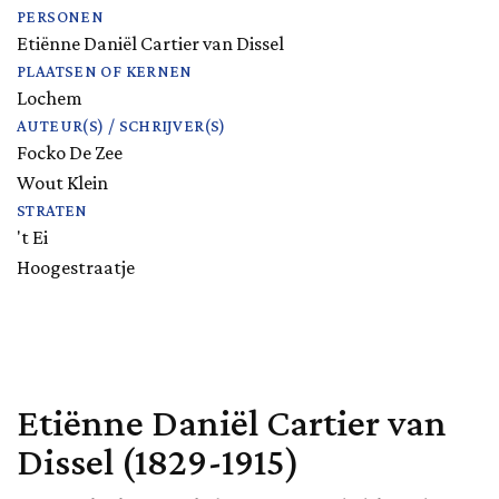
PERSONEN
Etiënne Daniël Cartier van Dissel
PLAATSEN OF KERNEN
Lochem
AUTEUR(S) / SCHRIJVER(S)
Focko De Zee
Wout Klein
STRATEN
't Ei
Hoogestraatje
Etiënne Daniël Cartier van
Dissel (1829-1915)