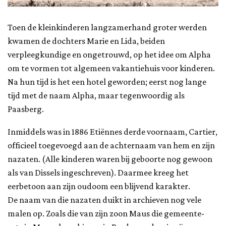
Toen de kleinkinderen langzamerhand groter werden
kwamen de dochters Marie en Lida, beiden
verpleegkundige en ongetrouwd, op het idee om Alpha
om te vormen tot algemeen vakantiehuis voor kinderen.
Na hun tijd is het een hotel geworden; eerst nog lange
tijd met de naam Alpha, maar tegenwoordig als
Paasberg.
Inmiddels was in 1886 Etiënnes derde voornaam, Cartier,
officieel toegevoegd aan de achternaam van hem en zijn
nazaten. (Alle kinderen waren bij geboorte nog gewoon
als van Dissels ingeschreven). Daarmee kreeg het
eerbetoon aan zijn oudoom een blijvend karakter.
De naam van die nazaten duikt in archieven nog vele
malen op. Zoals die van zijn zoon Maus die gemeente-