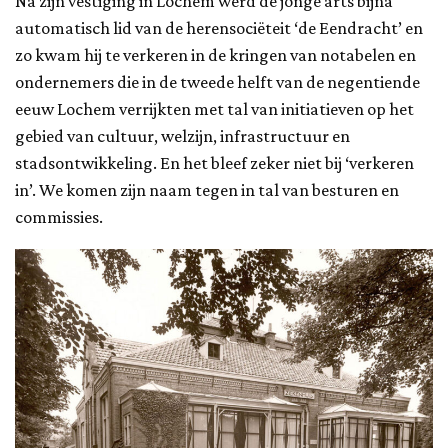
Na zijn vestiging in Lochem werd de jonge arts bijna
automatisch lid van de herensociëteit ‘de Eendracht’ en
zo kwam hij te verkeren in de kringen van notabelen en
ondernemers die in de tweede helft van de negentiende
eeuw Lochem verrijkten met tal van initiatieven op het
gebied van cultuur, welzijn, infrastructuur en
stadsontwikkeling. En het bleef zeker niet bij ‘verkeren
in’. We komen zijn naam tegen in tal van besturen en
commissies.