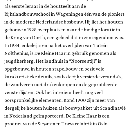
als eerste leraar in de houtteelt aan de
Rijkslandbouwschool in Wageningen één van de pioniers
in de moderne Nederlandse bosbouw. Hij liet het houten
gebouw in 1928 overplaatsen naar de huidige locatie in
de Kring van Dorth, een gebied dat in zijn eigendom was.
In 1934, enkele jaren na het overlijden van Tutein
Nolthenius, is De Kleine Haar in gebruik genomen als
jeugdherberg. Het landhuis in “Noorse stijl” is
opgebouwd in houten stapelbouw en bezit vele
karakteristieke details, zoals de rijk versierde veranda’s,
de windveren met drakenkoppen en de geprofileerde
vensterlijsten. Ook het interieur heeft nog veel
oorspronkelijke elementen. Rond 1900 zijn meer van
dergelijke houten huizen als bouwpakket uit Scandinavië
in Nederland geïmporteerd. De Kleine Haar is een
product van de Strømmen Trævarefabrik in Oslo.