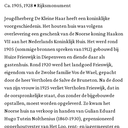
Ca. 1905, 1928 ♦ Rijksmonument
Jeugdherberg De Kleine Haar heeft een koninklijke
voorgeschiedenis. Het houten huis was volgens
overlevering een geschenk van de Noorse koning Haakon
VII aan het Nederlands Koninklijk Huis. Het werd rond
1905 (sommige bronnen spreken van 1912) gebouwd bij
Huize Frieswijk in Diepenveen en diende daar als
gastenhuis. Rond 1920 werd het landgoed Frieswijk,
eigendom van de Zwolse familie Vos de Wael, gepacht
door de heer Vertholen de Salve de Bruneton. Na de dood
van zijn vrouw in 1925 verliet Vertholen Frieswijk, dat in
de oorspronkelijke staat, dus zonder de bijgebouwde
opstallen, moest worden opgeleverd. Zo kwam het
Noorse huis na verkoop in handen van Gulian Eduard
Hugo Tutein Nolthenius (1860-1930), gepensioneerd
opperhoutvester van Het Loo, rent- en jagermeester en