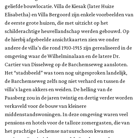
geliefde bouwlocatie. Villa de Kiesak (later Huize
Elisabetha) en Villa Bergoord zijn enkele voorbeelden van
de eerste grote huizen, die met uitzicht op het
schilderachtige heuvellandschap werden gebouwd. Op
de hierbij afgebeelde ansichtkaarten zien we onder
andere de villa’s die rond 1910-1915 zijn gerealiseerd in de
omgeving waar de Wilhelminalaan en de latere Dr.
Cartier van Disselweg op de Barchemseweg aansloten.
Het “stadsbeeld” was toen nog uitgesproken landelijk,
de Barchemseweg zelfs nog niet verhard en tussen de
villa’s lagen akkers en weiden. De helling van de
Paasberg zou in de jaren twintig en dertig verder worden
verkaveld voor de bouw van kleinere
middenstandswoningen. In deze omgeving waren veel
pensions en hotels voor de talloze zomergasten, die van
het prachtige Lochemse natuurschoon kwamen