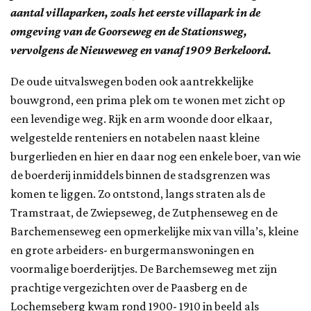
aantal villaparken, zoals het eerste villapark in de
omgeving van de Goorseweg en de Stationsweg,
vervolgens de Nieuweweg en vanaf 1909 Berkeloord.
De oude uitvalswegen boden ook aantrekkelijke
bouwgrond, een prima plek om te wonen met zicht op
een levendige weg. Rijk en arm woonde door elkaar,
welgestelde renteniers en notabelen naast kleine
burgerlieden en hier en daar nog een enkele boer, van wie
de boerderij inmiddels binnen de stadsgrenzen was
komen te liggen. Zo ontstond, langs straten als de
Tramstraat, de Zwiepseweg, de Zutphenseweg en de
Barchemenseweg een opmerkelijke mix van villa’s, kleine
en grote arbeiders- en burgermanswoningen en
voormalige boerderijtjes. De Barchemseweg met zijn
prachtige vergezichten over de Paasberg en de
Lochemseberg kwam rond 1900- 1910 in beeld als