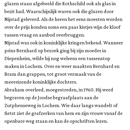
glazen staan afgebeeld die Rothschild ook als glas in
bezit had. Waarschijnlijk waren ook die glazen door
Nijstad geleverd. Als de heren het eens moesten worden
over de prijs konden soms een paar kistjes wijn de kloof
tussen vraag en aanbod overbruggen.
Nijstad was ook in koninklijke kringen bekend. Wanneer
prins Bernhard op bezoek ging bij zijn moeder in
Diepenheim, wilde hij nog weleens een tussenstop
maken in Lochem. Over en weer maakten Bernhard en
Bram dan grappen, tot groot vermaak van de
meereizende koninklijke dochters.
Abraham overleed, moegestreden, in 1960. Hij werd
begraven op de Joodse begraafplaats aan de
Zutphenseweg in Lochem. Wie daar langs wandelt of
fietst ziet de grafzerken van hem en zijn vrouw vanaf de
openbare weg staan en kan de opschriften lezen.