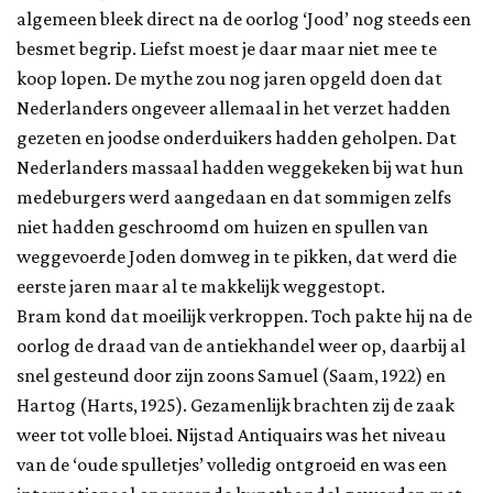
algemeen bleek direct na de oorlog ‘Jood’ nog steeds een
besmet begrip. Liefst moest je daar maar niet mee te
koop lopen. De mythe zou nog jaren opgeld doen dat
Nederlanders ongeveer allemaal in het verzet hadden
gezeten en joodse onderduikers hadden geholpen. Dat
Nederlanders massaal hadden weggekeken bij wat hun
medeburgers werd aangedaan en dat sommigen zelfs
niet hadden geschroomd om huizen en spullen van
weggevoerde Joden domweg in te pikken, dat werd die
eerste jaren maar al te makkelijk weggestopt.
Bram kond dat moeilijk verkroppen. Toch pakte hij na de
oorlog de draad van de antiekhandel weer op, daarbij al
snel gesteund door zijn zoons Samuel (Saam, 1922) en
Hartog (Harts, 1925). Gezamenlijk brachten zij de zaak
weer tot volle bloei. Nijstad Antiquairs was het niveau
van de ‘oude spulletjes’ volledig ontgroeid en was een