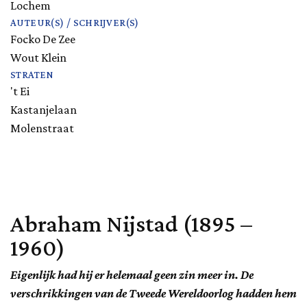
Lochem
AUTEUR(S) / SCHRIJVER(S)
Focko De Zee
Wout Klein
STRATEN
't Ei
Kastanjelaan
Molenstraat
Abraham Nijstad (1895 –
1960)
Eigenlijk had hij er helemaal geen zin meer in. De
verschrikkingen van de Tweede Wereldoorlog hadden hem