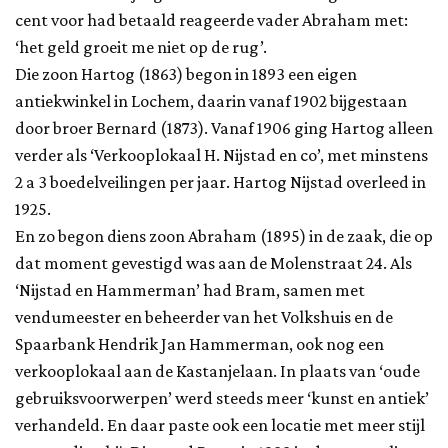
cent voor had betaald reageerde vader Abraham met:
‘het geld groeit me niet op de rug’.
Die zoon Hartog (1863) begon in 1893 een eigen
antiekwinkel in Lochem, daarin vanaf 1902 bijgestaan
door broer Bernard (1873). Vanaf 1906 ging Hartog alleen
verder als ‘Verkooplokaal H. Nijstad en co’, met minstens
2 a 3 boedelveilingen per jaar. Hartog Nijstad overleed in
1925.
En zo begon diens zoon Abraham (1895) in de zaak, die op
dat moment gevestigd was aan de Molenstraat 24. Als
‘Nijstad en Hammerman’ had Bram, samen met
vendumeester en beheerder van het Volkshuis en de
Spaarbank Hendrik Jan Hammerman, ook nog een
verkooplokaal aan de Kastanjelaan. In plaats van ‘oude
gebruiksvoorwerpen’ werd steeds meer ‘kunst en antiek’
verhandeld. En daar paste ook een locatie met meer stijl