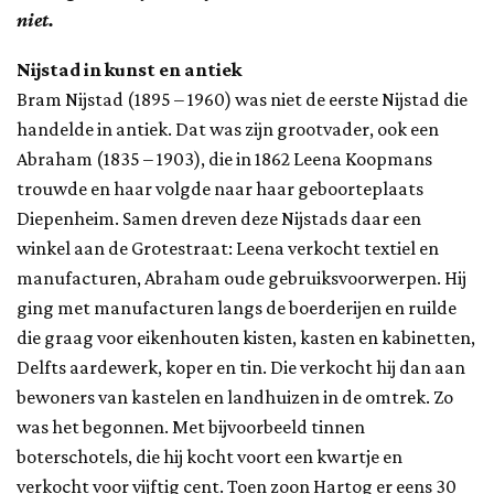
niet.
Nijstad in kunst en antiek
Bram Nijstad (1895 – 1960) was niet de eerste Nijstad die
handelde in antiek. Dat was zijn grootvader, ook een
Abraham (1835 – 1903), die in 1862 Leena Koopmans
trouwde en haar volgde naar haar geboorteplaats
Diepenheim. Samen dreven deze Nijstads daar een
winkel aan de Grotestraat: Leena verkocht textiel en
manufacturen, Abraham oude gebruiksvoorwerpen. Hij
ging met manufacturen langs de boerderijen en ruilde
die graag voor eikenhouten kisten, kasten en kabinetten,
Delfts aardewerk, koper en tin. Die verkocht hij dan aan
bewoners van kastelen en landhuizen in de omtrek. Zo
was het begonnen. Met bijvoorbeeld tinnen
boterschotels, die hij kocht voort een kwartje en
verkocht voor vijftig cent. Toen zoon Hartog er eens 30