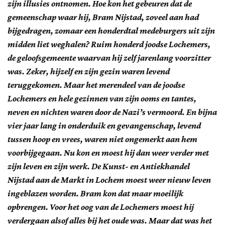
zijn illusies ontnomen. Hoe kon het gebeuren dat de
gemeenschap waar hij, Bram Nijstad, zoveel aan had
bijgedragen, zomaar een honderdtal medeburgers uit zijn
midden liet weghalen? Ruim honderd joodse Lochemers,
de geloofsgemeente waarvan hij zelf jarenlang voorzitter
was. Zeker, hijzelf en zijn gezin waren levend
teruggekomen. Maar het merendeel van de joodse
Lochemers en hele gezinnen van zijn ooms en tantes,
neven en nichten waren door de Nazi’s vermoord. En bijna
vier jaar lang in onderduik en gevangenschap, levend
tussen hoop en vrees, waren niet ongemerkt aan hem
voorbijgegaan. Nu kon en moest hij dan weer verder met
zijn leven en zijn werk. De Kunst- en Antiekhandel
Nijstad aan de Markt in Lochem moest weer nieuw leven
ingeblazen worden. Bram kon dat maar moeilijk
opbrengen. Voor het oog van de Lochemers moest hij
verdergaan alsof alles bij het oude was. Maar dat was het