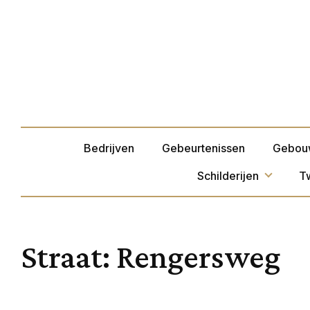
Bedrijven
Gebeurtenissen
Gebou
Schilderijen
T
Straat:
Rengersweg