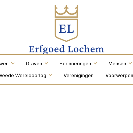
wen
Graven
Herinneringen
Mensen
weede Wereldoorlog
Verenigingen
Voorwerpe