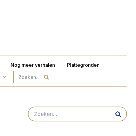
Nog meer verhalen
Plattegronden
n