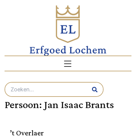
Persoon:
Jan Isaac Brants
’t Overlaer