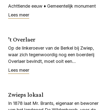
Achttiende eeuw ♦ Gemeentelijk monument
Lees meer
’t Overlaer
Op de linkeroever van de Berkel bij Zwiep,
waar zich tegenwoordig nog een boerderij
Overlaer bevindt, moet ooit een...
Lees meer
Zwieps lokaal
In 1878 laat Mr. Brants, eigenaar en bewoner
van het landgoed De Wildenborch, voor de