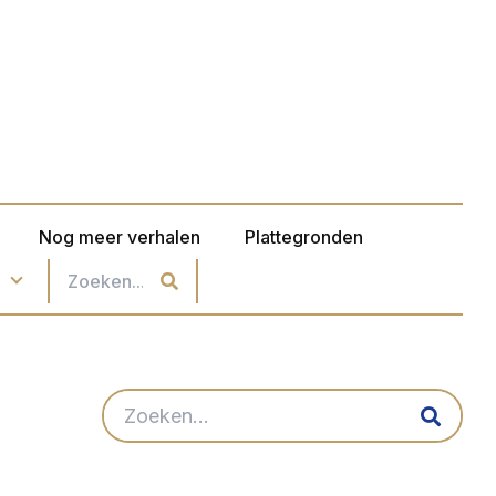
Nog meer verhalen
Plattegronden
n