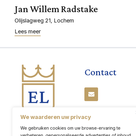
Jan Willem Radstake
Olijslagweg 21, Lochem
Lees meer
Contact
We waarderen uw privacy
We gebruiken cookies om uw browse-ervaring te
verbeteren, gepersonaliseerde advertenties of inhoud