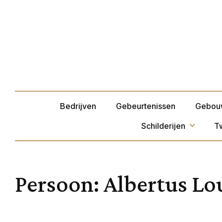
Bedrijven
Gebeurtenissen
Gebou
Schilderijen
T
Persoon:
Albertus Lou