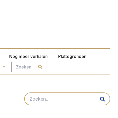
Nog meer verhalen
Plattegronden
n