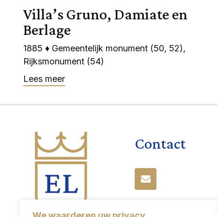
Villa’s Gruno, Damiate en
Berlage
1885 ♦ Gemeentelijk monument (50, 52),
Rijksmonument (54)
Lees meer
Contact
We waarderen uw privacy