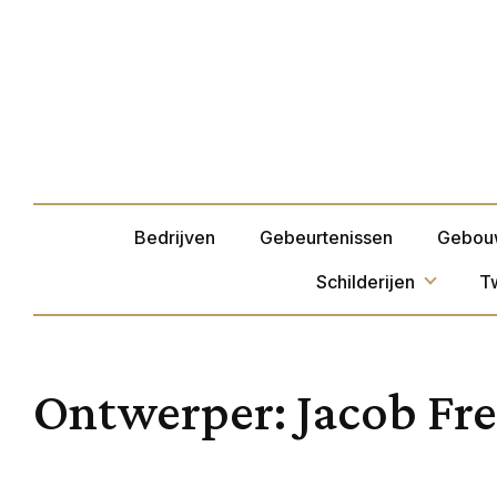
Bedrijven
Gebeurtenissen
Gebou
Schilderijen
T
Ontwerper:
Jacob Fr