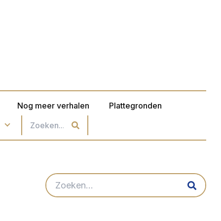
Nog meer verhalen
Plattegronden
n